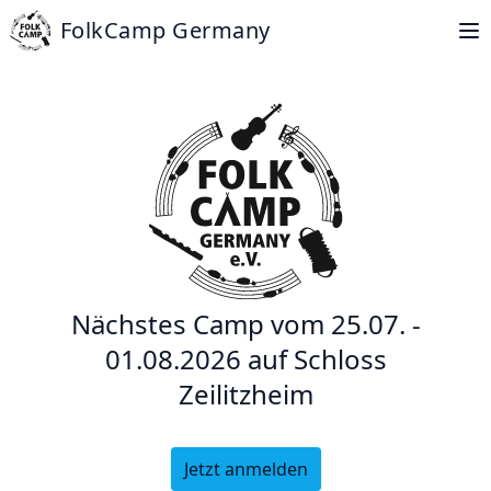
FolkCamp Germany
Nächstes Camp vom 25.07. -
01.08.2026 auf
Schloss
Zeilitzheim
Jetzt anmelden